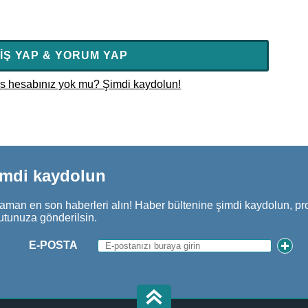
IŞ YAP & YORUM YAP
rs hesabınız yok mu? Şimdi kaydolun!
imdi kaydolun
aman en son haberleri alın! Haber bültenine şimdi kaydolun, pr
utunuza gönderilsin.
E-POSTA