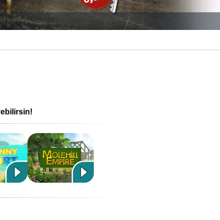
bilirsin!