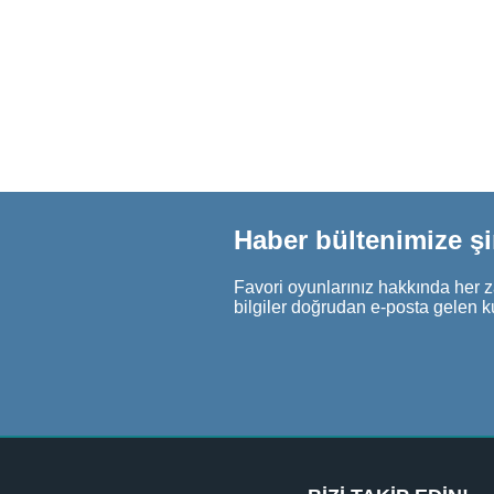
Haber bültenimize ş
Favori oyunlarınız hakkında her z
bilgiler doğrudan e-posta gelen k