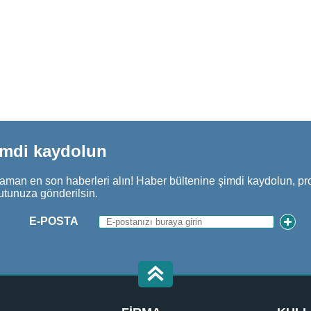
imdi kaydolun
aman en son haberleri alın! Haber bültenine şimdi kaydolun, pr
utunuza gönderilsin.
E-POSTA