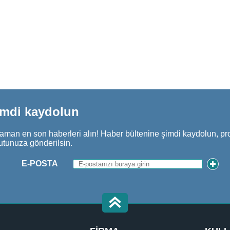
imdi kaydolun
aman en son haberleri alın! Haber bültenine şimdi kaydolun, pr
utunuza gönderilsin.
E-POSTA