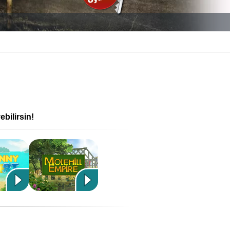
bilirsin!