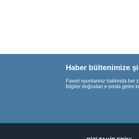
Haber bültenimize ş
Favori oyunlarınız hakkında her z
bilgiler doğrudan e-posta gelen k