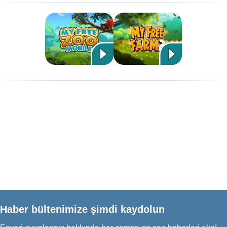
Haber bültenimize şimdi kaydolun