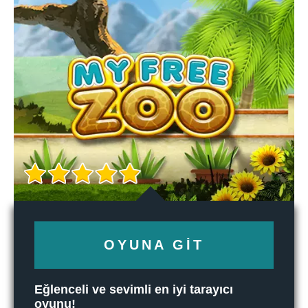
OYUNA GIT
Eğlenceli ve sevimli en iyi tarayıcı
oyunu!