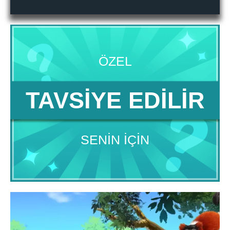
ÖZEL
TAVSIYE EDILIR
SENIN IÇIN