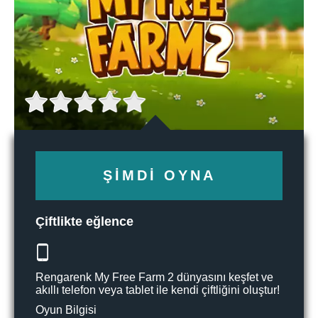
ŞIMDI OYNA
Çiftlikte eğlence
Rengarenk My Free Farm 2 dünyasını keşfet ve
akıllı telefon veya tablet ile kendi çiftliğini oluştur!
Oyun Bilgisi