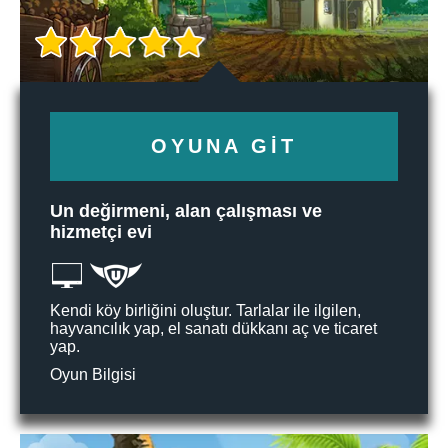
OYUNA GIT
Un değirmeni, alan çalışması ve
hizmetçi evi
Kendi köy birliğini oluştur. Tarlalar ile ilgilen,
hayvancılık yap, el sanatı dükkanı aç ve ticaret
yap.
Oyun Bilgisi