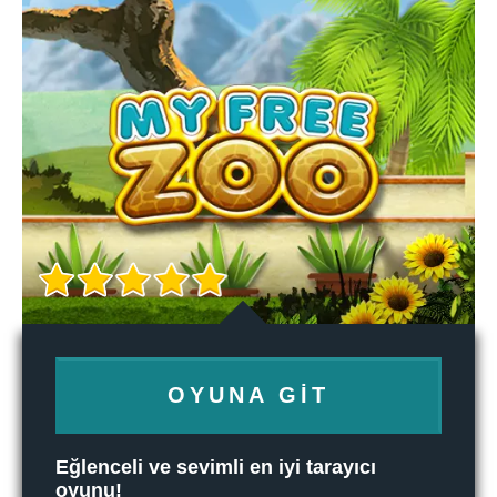
OYUNA GIT
Eğlenceli ve sevimli en iyi tarayıcı
oyunu!