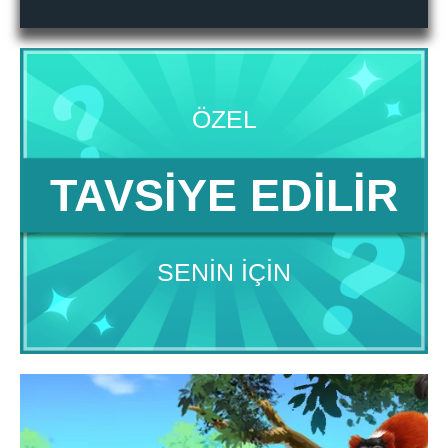
ÖZEL
TAVSIYE EDILIR
SENIN IÇIN