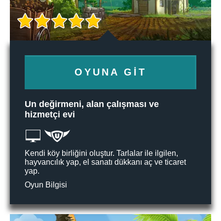
OYUNA GIT
Un değirmeni, alan çalışması ve
hizmetçi evi
Kendi köy birliğini oluştur. Tarlalar ile ilgilen,
hayvancılık yap, el sanatı dükkanı aç ve ticaret
yap.
Oyun Bilgisi