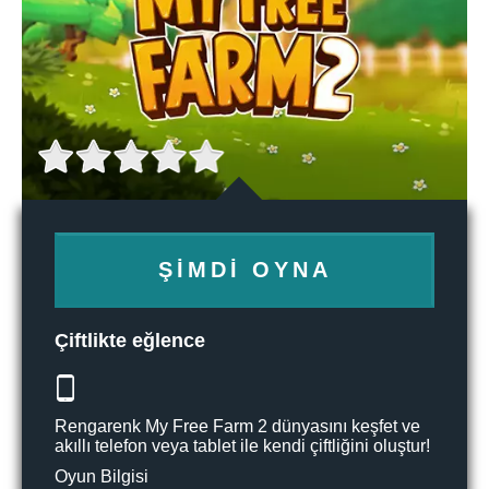
ŞIMDI OYNA
Çiftlikte eğlence
Rengarenk My Free Farm 2 dünyasını keşfet ve
akıllı telefon veya tablet ile kendi çiftliğini oluştur!
Oyun Bilgisi