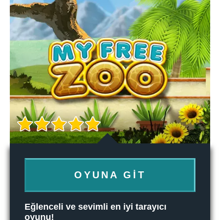
OYUNA GIT
Eğlenceli ve sevimli en iyi tarayıcı
oyunu!