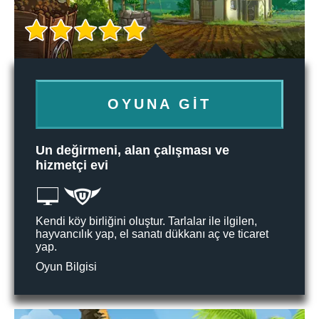
OYUNA GIT
Un değirmeni, alan çalışması ve
hizmetçi evi
Kendi köy birliğini oluştur. Tarlalar ile ilgilen,
hayvancılık yap, el sanatı dükkanı aç ve ticaret
yap.
Oyun Bilgisi