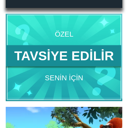
ÖZEL
TAVSIYE EDILIR
SENIN IÇIN