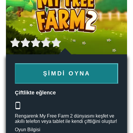
ŞIMDI OYNA
Çiftlikte eğlence
Rengarenk My Free Farm 2 dünyasını keşfet ve
akıllı telefon veya tablet ile kendi çiftliğini oluştur!
Oyun Bilgisi