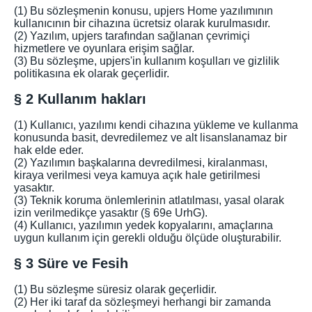
(1) Bu sözleşmenin konusu, upjers Home yazılımının
kullanıcının bir cihazına ücretsiz olarak kurulmasıdır.
(2) Yazılım, upjers tarafından sağlanan çevrimiçi
hizmetlere ve oyunlara erişim sağlar.
(3) Bu sözleşme, upjers'in kullanım koşulları ve gizlilik
politikasına ek olarak geçerlidir.
§ 2 Kullanım hakları
(1) Kullanıcı, yazılımı kendi cihazına yükleme ve kullanma
konusunda basit, devredilemez ve alt lisanslanamaz bir
hak elde eder.
(2) Yazılımın başkalarına devredilmesi, kiralanması,
kiraya verilmesi veya kamuya açık hale getirilmesi
yasaktır.
(3) Teknik koruma önlemlerinin atlatılması, yasal olarak
izin verilmedikçe yasaktır (§ 69e UrhG).
(4) Kullanıcı, yazılımın yedek kopyalarını, amaçlarına
uygun kullanım için gerekli olduğu ölçüde oluşturabilir.
§ 3 Süre ve Fesih
(1) Bu sözleşme süresiz olarak geçerlidir.
(2) Her iki taraf da sözleşmeyi herhangi bir zamanda