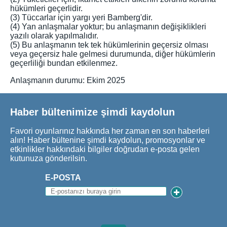
hükümleri geçerlidir.
(3) Tüccarlar için yargı yeri Bamberg'dir.
(4) Yan anlaşmalar yoktur; bu anlaşmanın değişiklikleri
yazılı olarak yapılmalıdır.
(5) Bu anlaşmanın tek tek hükümlerinin geçersiz olması
veya geçersiz hale gelmesi durumunda, diğer hükümlerin
geçerliliği bundan etkilenmez.
Anlaşmanın durumu: Ekim 2025
Haber bültenimize şimdi kaydolun
Favori oyunlarınız hakkında her zaman en son haberleri
alın! Haber bültenine şimdi kaydolun, promosyonlar ve
etkinlikler hakkındaki bilgiler doğrudan e-posta gelen
kutunuza gönderilsin.
E-POSTA