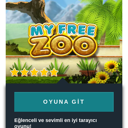
OYUNA GIT
Eğlenceli ve sevimli en iyi tarayıcı
oyunu!