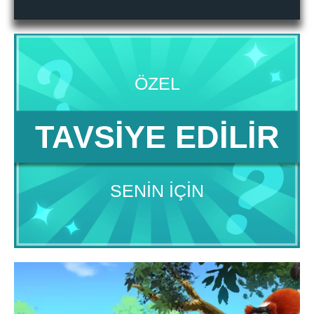
ÖZEL
TAVSIYE EDILIR
SENIN IÇIN