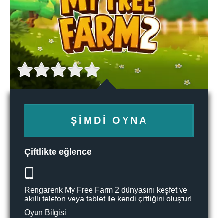
ŞIMDI OYNA
Çiftlikte eğlence
Rengarenk My Free Farm 2 dünyasını keşfet ve
akıllı telefon veya tablet ile kendi çiftliğini oluştur!
Oyun Bilgisi