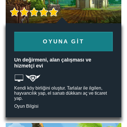
OYUNA GIT
Un değirmeni, alan çalışması ve
hizmetçi evi
Kendi köy birliğini oluştur. Tarlalar ile ilgilen,
hayvancılık yap, el sanatı dükkanı aç ve ticaret
yap.
Oyun Bilgisi