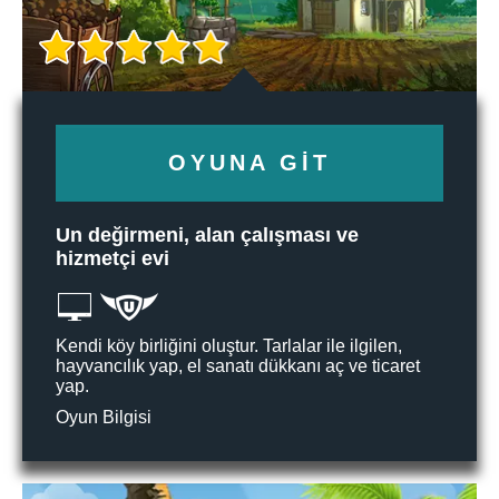
OYUNA GIT
Un değirmeni, alan çalışması ve
hizmetçi evi
Kendi köy birliğini oluştur. Tarlalar ile ilgilen,
hayvancılık yap, el sanatı dükkanı aç ve ticaret
yap.
Oyun Bilgisi