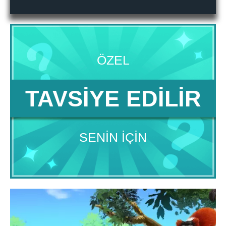
ÖZEL
TAVSIYE EDILIR
SENIN IÇIN