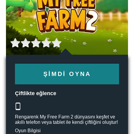
ŞIMDI OYNA
Çiftlikte eğlence
Rengarenk My Free Farm 2 dünyasını keşfet ve
akıllı telefon veya tablet ile kendi çiftliğini oluştur!
Oyun Bilgisi