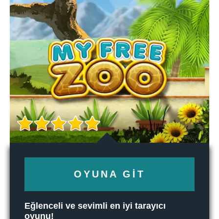
OYUNA GIT
Eğlenceli ve sevimli en iyi tarayıcı
oyunu!