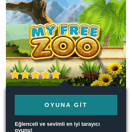
OYUNA GIT
Eğlenceli ve sevimli en iyi tarayıcı
oyunu!