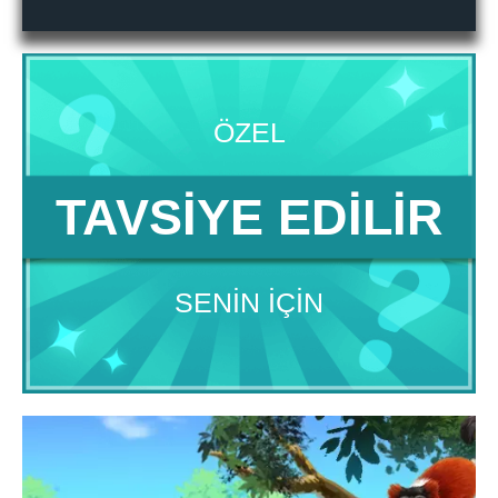
ÖZEL
TAVSIYE EDILIR
SENIN IÇIN