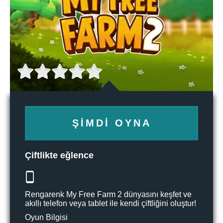
ŞIMDI OYNA
Çiftlikte eğlence
Rengarenk My Free Farm 2 dünyasını keşfet ve
akıllı telefon veya tablet ile kendi çiftliğini oluştur!
Oyun Bilgisi