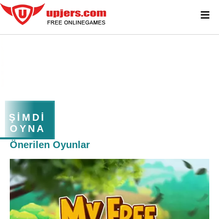
≡
ŞIMDI
OYNA
Önerilen Oyunlar