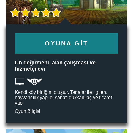
OYUNA GIT
Un değirmeni, alan çalışması ve
hizmetçi evi
Kendi köy birliğini oluştur. Tarlalar ile ilgilen,
hayvancılık yap, el sanatı dükkanı aç ve ticaret
yap.
Oyun Bilgisi